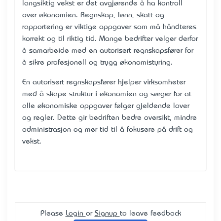
langsiktig vekst er det avgjørende å ha kontroll
over økonomien. Regnskap, lønn, skatt og
rapportering er viktige oppgaver som må håndteres
korrekt og til riktig tid. Mange bedrifter velger derfor
å samarbeide med en autorisert regnskapsfører for
å sikre profesjonell og trygg økonomistyring.
En
autorisert regnskapsfører
hjelper virksomheter
med å skape struktur i økonomien og sørger for at
alle økonomiske oppgaver følger gjeldende lover
og regler. Dette gir bedriften bedre oversikt, mindre
administrasjon og mer tid til å fokusere på drift og
vekst.
Please
Login
or
Signup
to leave feedback