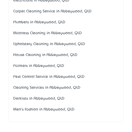
Electricians in Abbeywood, QLD
Carpet Cleaning Service in Abbeywood, QLD
Plumbers in Abbeywood, QLD
Mattress Cleaning in Abbeywood, QLD
Upholstery Cleaning in Abbeywood, QLD
House Cleaning in Abbeywood, QLD
Painters in Abbeywood, QLD
Pest Control Service in Abbeywood, QLD
Cleaning Services in Abbeywood, QLD
Dentists in Abbeywood, QLD
Men's Fashion in Abbeywood, QLD