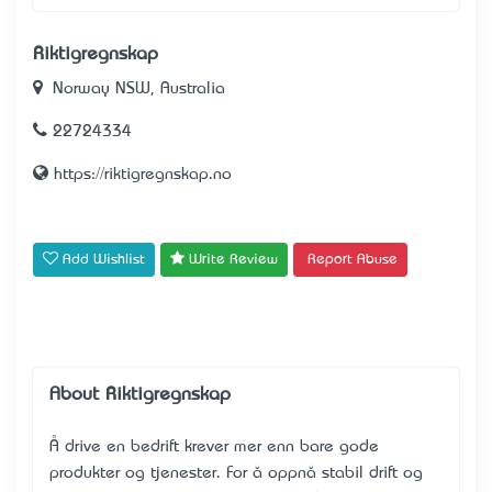
Riktigregnskap
Norway NSW, Australia
22724334
https://riktigregnskap.no
Add Wishlist
Write Review
Report Abuse
About Riktigregnskap
Å drive en bedrift krever mer enn bare gode
produkter og tjenester. For å oppnå stabil drift og